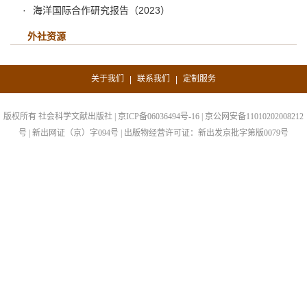
海洋国际合作研究报告（2023）
外社资源
关于我们
联系我们
定制服务
|
|
版权所有 社会科学文献出版社 | 京ICP备06036494号-16 | 京公网安备11010202008212
号 | 新出网证（京）字094号 | 出版物经营许可证：新出发京批字第版0079号