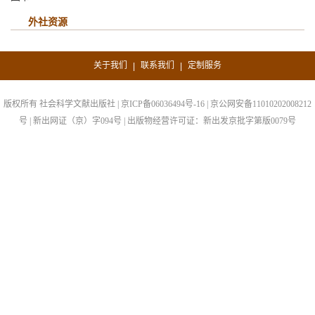
外社资源
关于我们
联系我们
定制服务
|
|
版权所有 社会科学文献出版社 | 京ICP备06036494号-16 | 京公网安备11010202008212
号 | 新出网证（京）字094号 | 出版物经营许可证：新出发京批字第版0079号