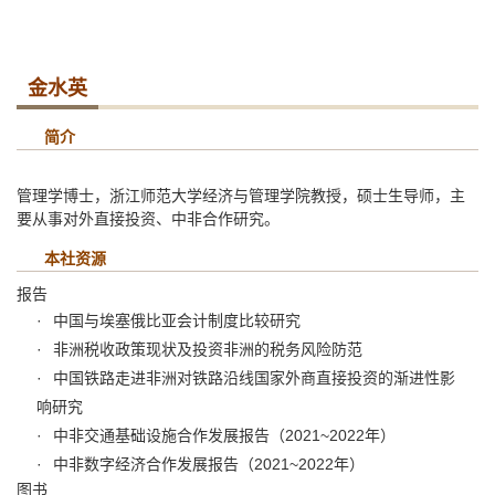
金水英
简介
管理学博士，浙江师范大学经济与管理学院教授，硕士生导师，主
要从事对外直接投资、中非合作研究。
本社资源
报告
中国与埃塞俄比亚会计制度比较研究
非洲税收政策现状及投资非洲的税务风险防范
中国铁路走进非洲对铁路沿线国家外商直接投资的渐进性影
响研究
中非交通基础设施合作发展报告（2021~2022年）
中非数字经济合作发展报告（2021~2022年）
图书