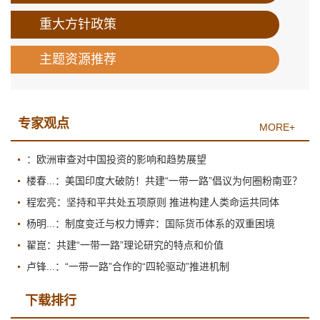
重大方针政策
主题资源推荐
专家观点
MORE+
：欧洲审查对中国投资的影响和趋势展望
楼春...：美国印度大破防！共建“一带一路”倡议为何圈粉南亚？
程宏亮：坚持和平共处五项原则 推进构建人类命运共同体
杨明...：制度变迁与权力博弈：国际货币体系的双重困境
翟崑：共建“一带一路”理论研究的特点和价值
卢锋...：“一带一路”合作的“四轮驱动”推进机制
下载排行