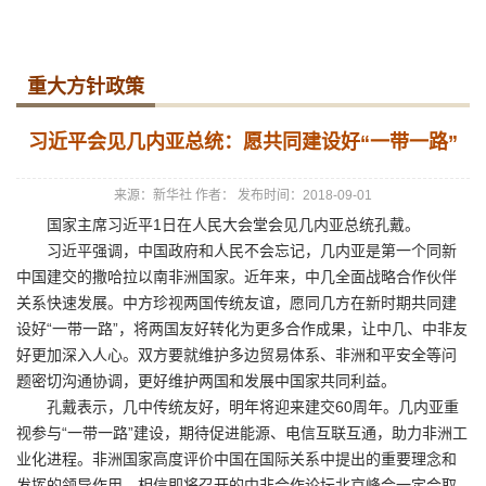
重大方针政策
习近平会见几内亚总统：愿共同建设好“一带一路”
来源：新华社
作者：
发布时间：2018-09-01
国家主席习近平1日在人民大会堂会见几内亚总统孔戴。
习近平强调，中国政府和人民不会忘记，几内亚是第一个同新
中国建交的撒哈拉以南非洲国家。近年来，中几全面战略合作伙伴
关系快速发展。中方珍视两国传统友谊，愿同几方在新时期共同建
设好“一带一路”，将两国友好转化为更多合作成果，让中几、中非友
好更加深入人心。双方要就维护多边贸易体系、非洲和平安全等问
题密切沟通协调，更好维护两国和发展中国家共同利益。
孔戴表示，几中传统友好，明年将迎来建交60周年。几内亚重
视参与“一带一路”建设，期待促进能源、电信互联互通，助力非洲工
业化进程。非洲国家高度评价中国在国际关系中提出的重要理念和
发挥的领导作用。相信即将召开的中非合作论坛北京峰会一定会取