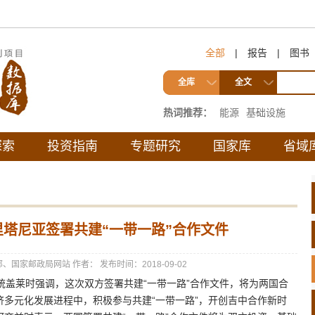
全部
|
报告
|
图书
全库
全文
热词推荐：
能源
基础设施
探索
投资指南
专题研究
国家库
省域
塔尼亚签署共建“一带一路”合作文件
部、国家邮政局网站
作者：
发布时间：2018-09-02
盖莱时强调，这次双方签署共建“一带一路”合作文件，将为两国合
多元化发展进程中，积极参与共建“一带一路”，开创吉中合作新时