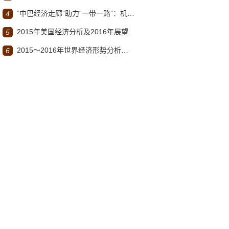
“中巴经济走廊”助力“一带一路”：机遇与挑战
4
2015年美国经济分析及2016年展望
5
2015～2016年世界经济形势分析与展望
6