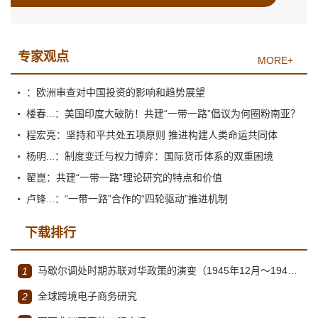
专家观点
MORE+
：欧洲审查对中国投资的影响和趋势展望
楼春...：美国印度大破防！共建“一带一路”倡议为何圈粉南亚？
程宏亮：坚持和平共处五项原则 推进构建人类命运共同体
杨明...：制度变迁与权力博弈：国际货币体系的双重困境
翟崑：共建“一带一路”理论研究的特点和价值
卢锋...：“一带一路”合作的“四轮驱动”推进机制
下载排行
马歇尔调处时期苏联对华政策的演变（1945年12月～1947年1月）
1
全球跨境电子商务研究
2