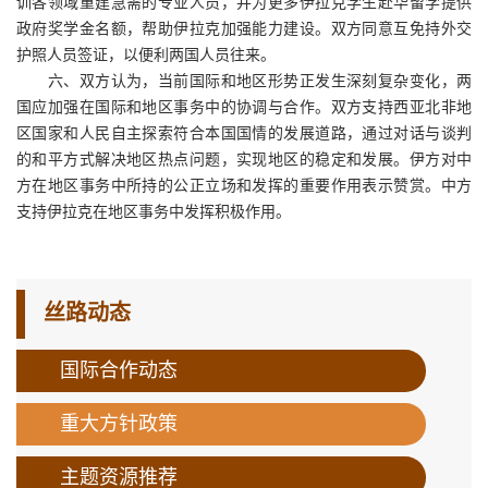
训各领域重建急需的专业人员，并为更多伊拉克学生赴华留学提供
政府奖学金名额，帮助伊拉克加强能力建设。双方同意互免持外交
护照人员签证，以便利两国人员往来。
六、双方认为，当前国际和地区形势正发生深刻复杂变化，两
国应加强在国际和地区事务中的协调与合作。双方支持西亚北非地
区国家和人民自主探索符合本国国情的发展道路，通过对话与谈判
的和平方式解决地区热点问题，实现地区的稳定和发展。伊方对中
方在地区事务中所持的公正立场和发挥的重要作用表示赞赏。中方
支持伊拉克在地区事务中发挥积极作用。
丝路动态
国际合作动态
重大方针政策
主题资源推荐