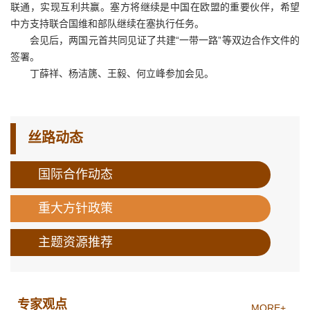
联通，实现互利共赢。塞方将继续是中国在欧盟的重要伙伴，希望
中方支持联合国维和部队继续在塞执行任务。
会见后，两国元首共同见证了共建“一带一路”等双边合作文件的
签署。
丁薛祥、杨洁篪、王毅、何立峰参加会见。
丝路动态
国际合作动态
重大方针政策
主题资源推荐
专家观点
MORE+