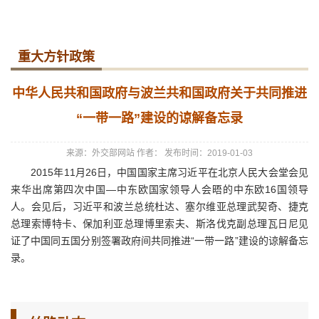
重大方针政策
中华人民共和国政府与波兰共和国政府关于共同推进
“一带一路”建设的谅解备忘录
来源：外交部网站
作者：
发布时间：2019-01-03
2015年11月26日，中国国家主席习近平在北京人民大会堂会见
来华出席第四次中国—中东欧国家领导人会晤的中东欧16国领导
人。会见后，习近平和波兰总统杜达、塞尔维亚总理武契奇、捷克
总理索博特卡、保加利亚总理博里索夫、斯洛伐克副总理瓦日尼见
证了中国同五国分别签署政府间共同推进“一带一路”建设的谅解备忘
录。