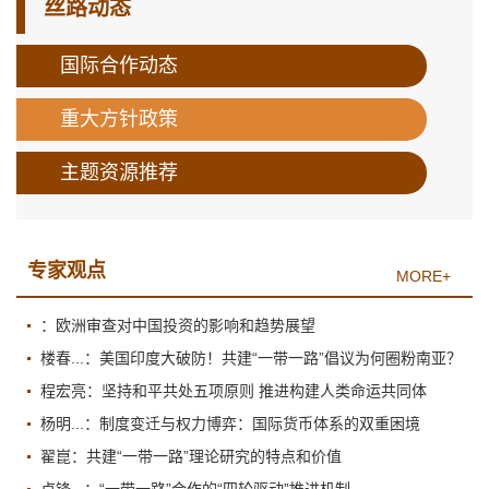
丝路动态
国际合作动态
重大方针政策
主题资源推荐
专家观点
MORE+
：欧洲审查对中国投资的影响和趋势展望
楼春...：美国印度大破防！共建“一带一路”倡议为何圈粉南亚？
程宏亮：坚持和平共处五项原则 推进构建人类命运共同体
杨明...：制度变迁与权力博弈：国际货币体系的双重困境
翟崑：共建“一带一路”理论研究的特点和价值