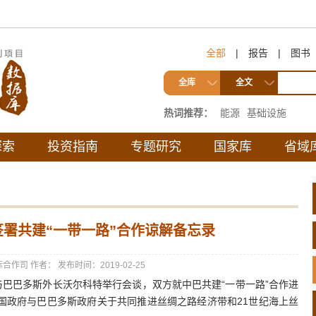
全部
|
报告
|
图书
全库
全文
热词推荐：
能源
基础设施
探索
投资指南
专题研究
国家库
省域
署共建“一带一路”合作谅解备忘录
际合作司
作者：
发布时间：2019-02-25
巴巴多斯外长沃尔科特举行会谈，双方就中巴共建“一带一路”合作进
国政府与巴巴多斯政府关于共同推进丝绸之路经济带和21世纪海上丝