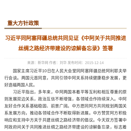
重大方针政策
习近平同阿塞拜疆总统共同见证《中阿关于共同推进
丝绸之路经济带建设的谅解备忘录》签署
来源：新华网
作者：刘华
发布时间：2015-12-14
国家主席习近平10日在人民大会堂同阿塞拜疆总统阿利耶夫举
行会谈。两国元首同意，共同引领中阿关系持续健康稳步发展，更
好造福两国人民。
习近平指出，多年来，中阿两国本着平等互利和相互尊重的原
则发展双边关系，政治互信不断增强，各领域合作持续深入。中阿
友好合作关系基础稳固、前景广阔。中方愿同阿方共同规划两国关
系发展方向，推动各领域合作不断取得新进展。中方赞赏阿方积极
响应和支持中方关于共建丝绸之路经济带的倡议。今天双方签署中
阿政府间关于共同推进丝绸之路经济带建设的谅解备忘录，标志着