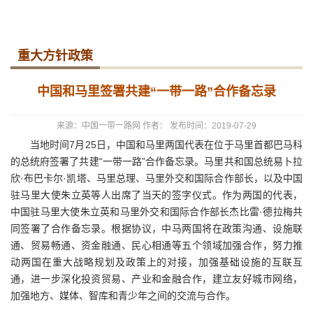
重大方针政策
中国和马里签署共建“一带一路”合作备忘录
来源：中国一带一路网
作者：
发布时间：2019-07-29
当地时间7月25日，中国和马里两国代表在位于马里首都巴马科
的总统府签署了共建“一带一路”合作备忘录。马里共和国总统易卜拉
欣·布巴卡尔·凯塔、马里总理、马里外交和国际合作部长，以及中国
驻马里大使朱立英等人出席了当天的签字仪式。作为两国的代表，
中国驻马里大使朱立英和马里外交和国际合作部长杰比雷·德拉梅共
同签署了合作备忘录。根据协议，中马两国将在政策沟通、设施联
通、贸易畅通、资金融通、民心相通等五个领域加强合作，努力推
动两国在重大战略规划及政策上的对接，加强基础设施的互联互
通，进一步深化投资贸易、产业和金融合作，建立友好城市网络，
加强地方、媒体、智库和青少年之间的交流与合作。