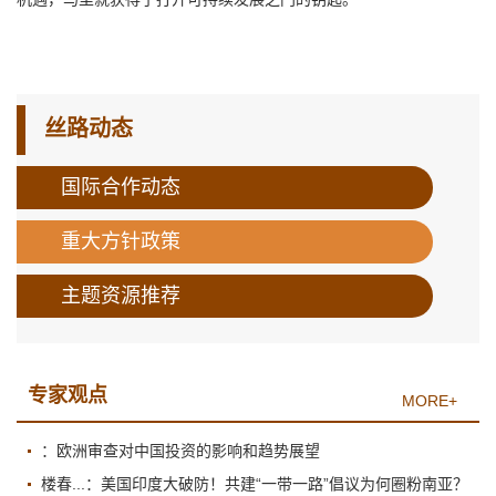
丝路动态
国际合作动态
重大方针政策
主题资源推荐
专家观点
MORE+
：欧洲审查对中国投资的影响和趋势展望
楼春...：美国印度大破防！共建“一带一路”倡议为何圈粉南亚？