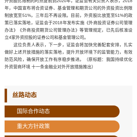
外资股比限制的时点提前到2020年，证监会有关负责人表示，2018
年，中国宣布将合资证券、基金管理和期货公司的外资投资比例限
制放宽至51%，三年后不再设限。目前，外资股比放宽至51%的政
策已落实落地，证监会于2018年发布实施《外商投资证券公司管理
办法》《外商投资期货公司管理办法》等管理规定，已先后核准设
立4家外资控股的证券公司和基金管理公司。
这位负责人表示，下一步，证监会将加快完善配套安排，扎实
做好上述开放措施的落实落地，提升开放环境下的监管能力，有效
防范风险，确保开放工作有序稳步推进。（原标题：我国持续优化
外资营商环境 十一条金融业对外开放措施推出）
丝路动态
国际合作动态
重大方针政策