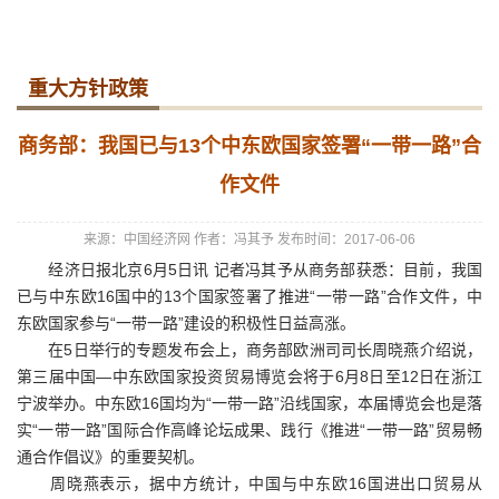
重大方针政策
商务部：我国已与13个中东欧国家签署“一带一路”合
作文件
来源：中国经济网
作者：冯其予
发布时间：2017-06-06
经济日报北京6月5日讯 记者冯其予从商务部获悉：目前，我国
已与中东欧16国中的13个国家签署了推进“一带一路”合作文件，中
东欧国家参与“一带一路”建设的积极性日益高涨。
在5日举行的专题发布会上，商务部欧洲司司长周晓燕介绍说，
第三届中国—中东欧国家投资贸易博览会将于6月8日至12日在浙江
宁波举办。中东欧16国均为“一带一路”沿线国家，本届博览会也是落
实“一带一路”国际合作高峰论坛成果、践行《推进“一带一路”贸易畅
通合作倡议》的重要契机。
周晓燕表示，据中方统计，中国与中东欧16国进出口贸易从