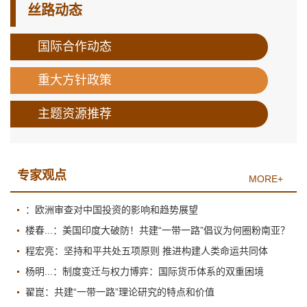
丝路动态
国际合作动态
重大方针政策
主题资源推荐
专家观点
MORE+
：欧洲审查对中国投资的影响和趋势展望
楼春...：美国印度大破防！共建“一带一路”倡议为何圈粉南亚？
程宏亮：坚持和平共处五项原则 推进构建人类命运共同体
杨明...：制度变迁与权力博弈：国际货币体系的双重困境
翟崑：共建“一带一路”理论研究的特点和价值