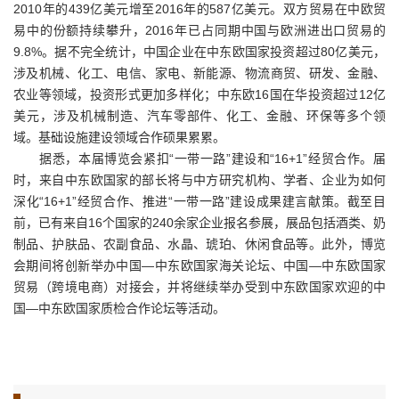
2010年的439亿美元增至2016年的587亿美元。双方贸易在中欧贸
易中的份额持续攀升，2016年已占同期中国与欧洲进出口贸易的
9.8%。据不完全统计，中国企业在中东欧国家投资超过80亿美元，
涉及机械、化工、电信、家电、新能源、物流商贸、研发、金融、
农业等领域，投资形式更加多样化；中东欧16国在华投资超过12亿
美元，涉及机械制造、汽车零部件、化工、金融、环保等多个领
域。基础设施建设领域合作硕果累累。
据悉，本届博览会紧扣“一带一路”建设和“16+1”经贸合作。届
时，来自中东欧国家的部长将与中方研究机构、学者、企业为如何
深化“16+1”经贸合作、推进“一带一路”建设成果建言献策。截至目
前，已有来自16个国家的240余家企业报名参展，展品包括酒类、奶
制品、护肤品、农副食品、水晶、琥珀、休闲食品等。此外，博览
会期间将创新举办中国—中东欧国家海关论坛、中国—中东欧国家
贸易（跨境电商）对接会，并将继续举办受到中东欧国家欢迎的中
国—中东欧国家质检合作论坛等活动。