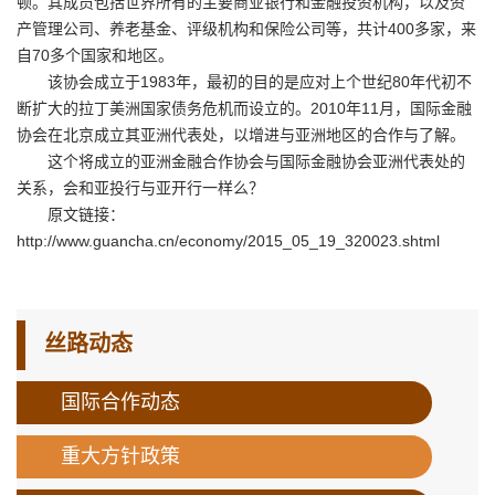
顿。其成员包括世界所有的主要商业银行和金融投资机构，以及资
产管理公司、养老基金、评级机构和保险公司等，共计400多家，来
自70多个国家和地区。
该协会成立于1983年，最初的目的是应对上个世纪80年代初不
断扩大的拉丁美洲国家债务危机而设立的。2010年11月，国际金融
协会在北京成立其亚洲代表处，以增进与亚洲地区的合作与了解。
这个将成立的亚洲金融合作协会与国际金融协会亚洲代表处的
关系，会和亚投行与亚开行一样么？
原文链接：
http://www.guancha.cn/economy/2015_05_19_320023.shtml
丝路动态
国际合作动态
重大方针政策