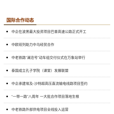
国际合作动态
中企在波黑最大投资项目巴普高速公路正式开工
中欧班列助力中乌经贸合作
中老铁路“澜沧号”动车组交付仪式在万象站举行
泰国成立孔子学院（课堂）发展联盟
中企承建埃及-沙特超高压直流输电线路项目签约
“一带一路”八周年 一大批合作项目落地生根
中老铁路外部供电项目全线投入运营