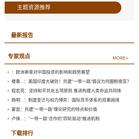
主题资源推荐
最新报告
专家观点
MORE+
：欧洲审查对中国投资的影响和趋势展望
楼春...：美国印度大破防！共建“一带一路”倡议为何圈粉南亚？
程宏亮：坚持和平共处五项原则 推进构建人类命运共同体
杨明...：制度变迁与权力博弈：国际货币体系的双重困境
翟崑：共建“一带一路”理论研究的特点和价值
卢锋...：“一带一路”合作的“四轮驱动”推进机制
下载排行