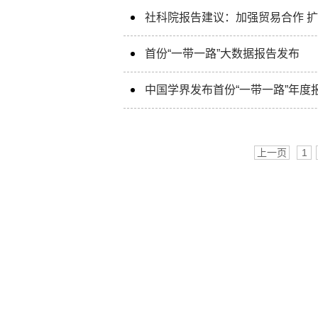
社科院报告建议：加强贸易合作 
首份“一带一路”大数据报告发布
中国学界发布首份“一带一路”年度
上一页
1