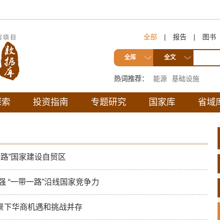
全部
|
报告
|
图书
全库
全文
热词推荐：
能源
基础设施
探索
投资指南
专题研究
国家库
省域
路”国家建设自贸区
 “一带一路”沿线国家竞争力
背景下华商机遇和挑战并存