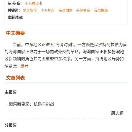
丛 书 名：
中东黄皮书
关键词：
地区安全
中东地区
海湾国家
美伊关系
海湾格局
出版时间：
中文摘要
当前，中东地区正进入“海湾时刻”。一方面是以沙特阿拉伯为首
的海湾国家正致力于一场内政外交的革命，海湾国家正积极扮演地
区新领袖的角色并力图重塑中东秩序。另一方面，海湾地区局势持
续紧张...
展开
文章列表
主报告
·海湾新变局：机遇与挑战
唐志超
分报告