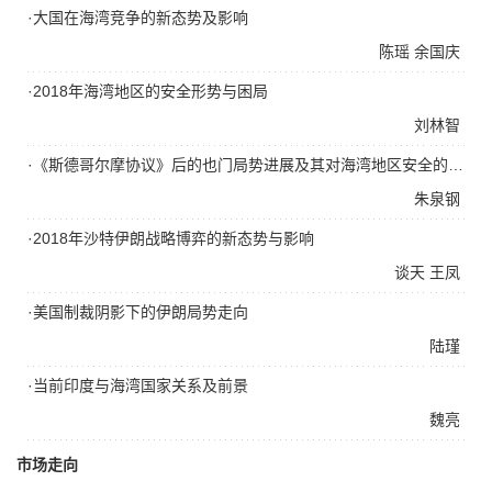
·大国在海湾竞争的新态势及影响
陈瑶
余国庆
·2018年海湾地区的安全形势与困局
刘林智
·《斯德哥尔摩协议》后的也门局势进展及其对海湾地区安全的影响
朱泉钢
·2018年沙特伊朗战略博弈的新态势与影响
谈天
王凤
·美国制裁阴影下的伊朗局势走向
陆瑾
·当前印度与海湾国家关系及前景
魏亮
市场走向