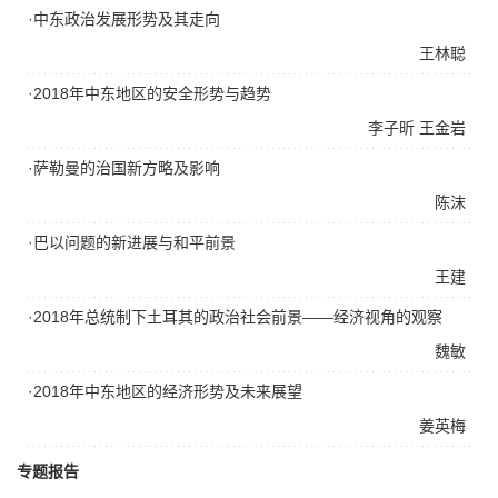
·中东政治发展形势及其走向
王林聪
·2018年中东地区的安全形势与趋势
李子昕
王金岩
·萨勒曼的治国新方略及影响
陈沫
·巴以问题的新进展与和平前景
王建
·2018年总统制下土耳其的政治社会前景——经济视角的观察
魏敏
·2018年中东地区的经济形势及未来展望
姜英梅
专题报告