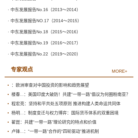
· 中东发展报告No.16（2013～2014）
· 中东发展报告NO.17（2014～2015）
· 中东发展报告No.18（2015～2016）
· 中东发展报告No.19（2016～2017）
· 中东发展报告No.22（2019～2020）
专家观点
MORE+
：欧洲审查对中国投资的影响和趋势展望
楼春...：美国印度大破防！共建“一带一路”倡议为何圈粉南亚？
程宏亮：坚持和平共处五项原则 推进构建人类命运共同体
杨明...：制度变迁与权力博弈：国际货币体系的双重困境
翟崑：共建“一带一路”理论研究的特点和价值
卢锋...：“一带一路”合作的“四轮驱动”推进机制