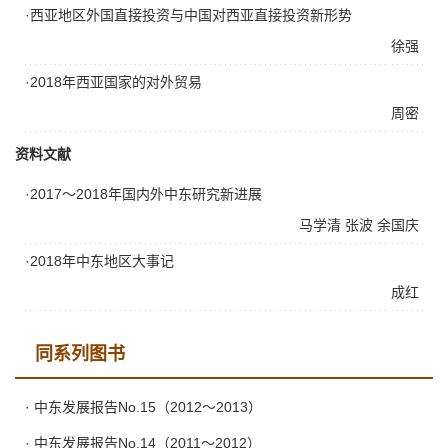
·西亚地区外国直接投资与中国对西亚直接投资新形势
徐强
·2018年西亚国家的对外贸易
周密
资料文献
·2017～2018年国内外中东研究新进展
马学清
张波
余国庆
·2018年中东地区大事记
成红
同系列图书
· 中东发展报告No.15（2012～2013）
· 中东发展报告No.14（2011～2012）