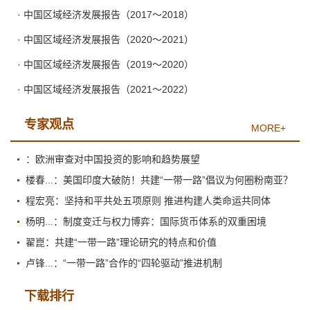
· 中国区域经济发展报告（2017～2018）
· 中国区域经济发展报告（2020～2021）
· 中国区域经济发展报告（2019～2020）
· 中国区域经济发展报告（2021～2022）
专家观点
MORE+
：欧洲审查对中国投资的影响和趋势展望
楼春...：美国印度大破防！共建“一带一路”倡议为何圈粉南亚？
程宏亮：坚持和平共处五项原则 推进构建人类命运共同体
杨明...：制度变迁与权力博弈：国际货币体系的双重困境
翟崑：共建“一带一路”理论研究的特点和价值
卢锋...：“一带一路”合作的“四轮驱动”推进机制
下载排行