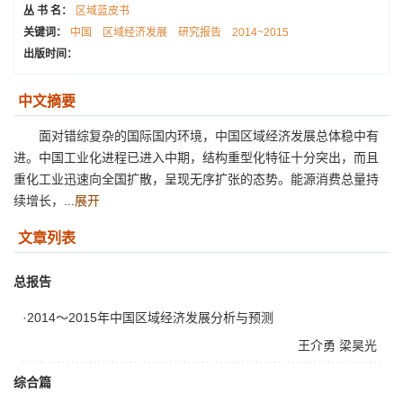
丛 书 名：
区域蓝皮书
关键词：
中国
区域经济发展
研究报告
2014~2015
出版时间：
中文摘要
面对错综复杂的国际国内环境，中国区域经济发展总体稳中有
进。中国工业化进程已进入中期，结构重型化特征十分突出，而且
重化工业迅速向全国扩散，呈现无序扩张的态势。能源消费总量持
续增长，...
展开
文章列表
总报告
·2014～2015年中国区域经济发展分析与预测
王介勇
梁昊光
综合篇