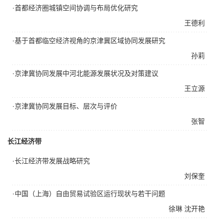
·首都经济圈城镇空间协调与布局优化研究
王德利
·基于首都临空经济视角的京津冀区域协同发展研究
孙莉
·京津冀协同发展中河北能源发展状况及对策建议
王立源
·京津冀协同发展目标、层次与评价
张智
长江经济带
·长江经济带发展战略研究
刘保奎
·中国（上海）自由贸易试验区运行现状与若干问题
徐琳
沈开艳