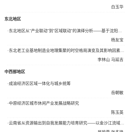
白玉华
东北地区
·东北地区从“产业联动”到“区域联动”的演绎分析——基于沈阳经济区的思考
杨友宝
·东北老工业基地制造业地理集聚的时空格局演变及其影响因素——以吉林省为例
李林山
马延吉
中西部地区
·成渝经济区区域一体化与城乡统筹
岳朝敏
·中原经济区城市休闲产业发展战略研究
陈玉英
·云南省从资源输出到自我发展能力培育研究——以金沙江流域为例