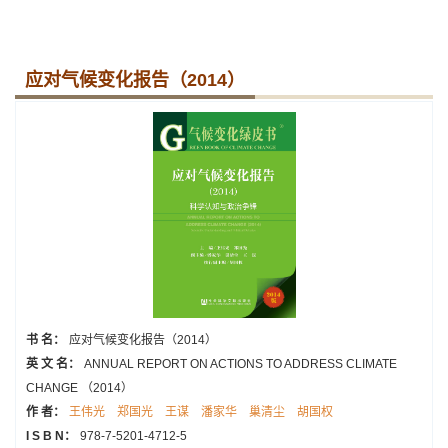
应对气候变化报告（2014）
书 名：
应对气候变化报告（2014）
英 文 名：
ANNUAL REPORT ON ACTIONS TO ADDRESS CLIMATE
CHANGE （2014）
作 者：
王伟光
郑国光
王谋
潘家华
巢清尘
胡国权
I S B N：
978-7-5201-4712-5