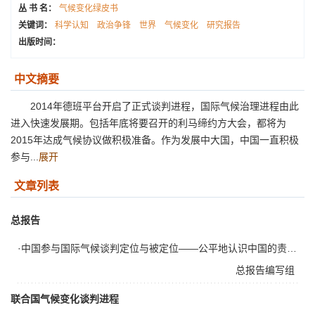
丛 书 名：
气候变化绿皮书
关键词：
科学认知
政治争锋
世界
气候变化
研究报告
出版时间：
中文摘要
2014年德班平台开启了正式谈判进程，国际气候治理进程由此
进入快速发展期。包括年底将要召开的利马缔约方大会，都将为
2015年达成气候协议做积极准备。作为发展中大国，中国一直积极
参与...
展开
文章列表
总报告
·中国参与国际气候谈判定位与被定位——公平地认识中国的责任和贡献
总报告编写组
联合国气候变化谈判进程