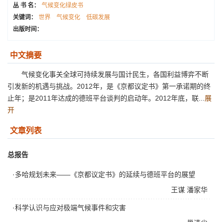
丛 书 名：
气候变化绿皮书
关键词：
世界
气候变化
低碳发展
出版时间：
中文摘要
气候变化事关全球可持续发展与国计民生，各国利益博弈不断
引发新的机遇与挑战。2012年，是《京都议定书》第一承诺期的终
止年；是2011年达成的德班平台谈判的启动年。2012年底，联...
展
开
文章列表
总报告
·多哈规划未来——《京都议定书》的延续与德班平台的展望
王谋
潘家华
·科学认识与应对极端气候事件和灾害