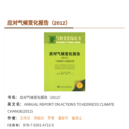
应对气候变化报告（2012）
书 名：
应对气候变化报告（2012）
英 文 名：
ANNUAL REPORT ON ACTIONS TO ADDRESS CLIMATE
CHANGE(2012)
作 者：
王伟光
郑国光
罗勇
潘家华
巢清尘
I S B N：
978-7-5201-4712-5