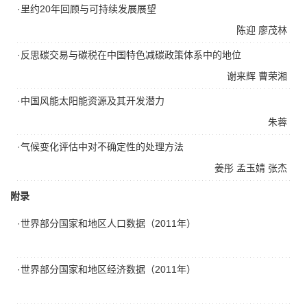
·里约20年回顾与可持续发展展望
陈迎
廖茂林
·反思碳交易与碳税在中国特色减碳政策体系中的地位
谢来辉
曹荣湘
·中国风能太阳能资源及其开发潜力
朱蓉
·气候变化评估中对不确定性的处理方法
姜彤
孟玉婧
张杰
附录
·世界部分国家和地区人口数据（2011年）
·世界部分国家和地区经济数据（2011年）