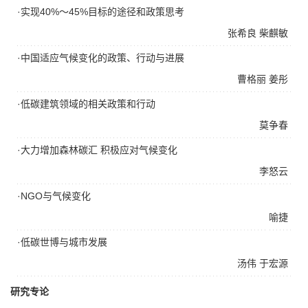
·实现40%～45%目标的途径和政策思考
张希良
柴麒敏
·中国适应气候变化的政策、行动与进展
曹格丽
姜彤
·低碳建筑领域的相关政策和行动
莫争春
·大力增加森林碳汇 积极应对气候变化
李怒云
·NGO与气候变化
喻捷
·低碳世博与城市发展
汤伟
于宏源
研究专论