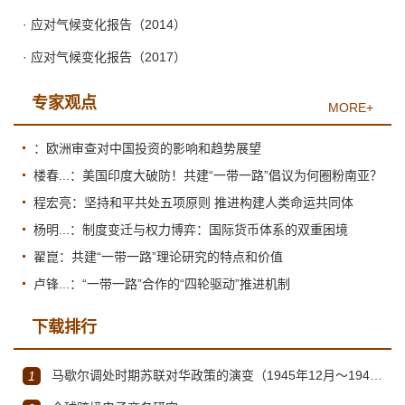
· 应对气候变化报告（2014）
· 应对气候变化报告（2017）
专家观点
MORE+
：欧洲审查对中国投资的影响和趋势展望
楼春...：美国印度大破防！共建“一带一路”倡议为何圈粉南亚？
程宏亮：坚持和平共处五项原则 推进构建人类命运共同体
杨明...：制度变迁与权力博弈：国际货币体系的双重困境
翟崑：共建“一带一路”理论研究的特点和价值
卢锋...：“一带一路”合作的“四轮驱动”推进机制
下载排行
马歇尔调处时期苏联对华政策的演变（1945年12月～1947年1月）
1