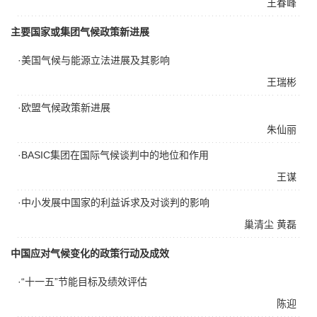
王春峰
主要国家或集团气候政策新进展
·美国气候与能源立法进展及其影响
王瑞彬
·欧盟气候政策新进展
朱仙丽
·BASIC集团在国际气候谈判中的地位和作用
王谋
·中小发展中国家的利益诉求及对谈判的影响
巢清尘
黄磊
中国应对气候变化的政策行动及成效
·“十一五”节能目标及绩效评估
陈迎