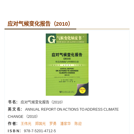
应对气候变化报告（2010）
书 名：
应对气候变化报告（2010）
英 文 名：
ANNUAL REPORT ON ACTIONS TO ADDRESS CLIMATE
CHANGE （2010）
作 者：
王伟光
郑国光
罗勇
潘家华
陈迎
I S B N：
978-7-5201-4712-5