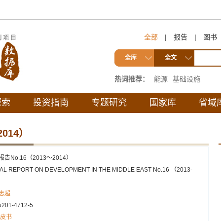
全部
|
报告
|
图书
全库
全文
热词推荐：
能源
基础设施
探索
投资指南
专题研究
国家库
省域
014）
告No.16（2013～2014）
L REPORT ON DEVELOPMENT IN THE MIDDLE EAST No.16 （2013-
志超
5201-4712-5
皮书