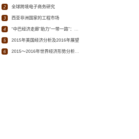
全球跨境电子商务研究
2
西亚非洲国家的工程市场
3
“中巴经济走廊”助力“一带一路”：机遇与挑战
4
2015年美国经济分析及2016年展望
5
2015～2016年世界经济形势分析与展望
6