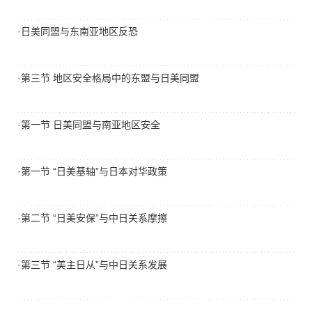
·日美同盟与东南亚地区反恐
·第三节 地区安全格局中的东盟与日美同盟
·第一节 日美同盟与南亚地区安全
·第一节 “日美基轴”与日本对华政策
·第二节 “日美安保”与中日关系摩擦
·第三节 “美主日从”与中日关系发展