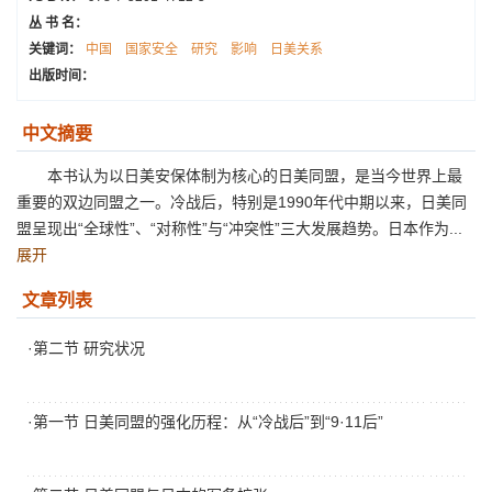
丛 书 名：
关键词：
中国
国家安全
研究
影响
日美关系
出版时间：
中文摘要
本书认为以日美安保体制为核心的日美同盟，是当今世界上最
重要的双边同盟之一。冷战后，特别是1990年代中期以来，日美同
盟呈现出“全球性”、“对称性”与“冲突性”三大发展趋势。日本作为...
展开
文章列表
·第二节 研究状况
·第一节 日美同盟的强化历程：从“冷战后”到“9·11后”