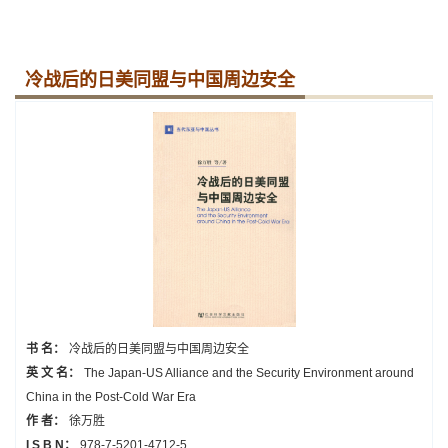
冷战后的日美同盟与中国周边安全
书 名：
冷战后的日美同盟与中国周边安全
英 文 名：
The Japan-US Alliance and the Security Environment around
China in the Post-Cold War Era
作 者：
徐万胜
I S B N：
978-7-5201-4712-5