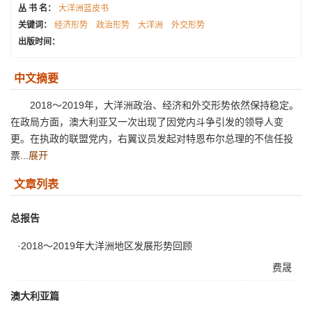
丛 书 名：
大洋洲蓝皮书
关键词：
经济形势
政治形势
大洋洲
外交形势
出版时间：
中文摘要
2018～2019年，大洋洲政治、经济和外交形势依然保持稳定。
在政局方面，澳大利亚又一次出现了因党内斗争引发的领导人变
更。在执政的联盟党内，右翼议员发起对特恩布尔总理的不信任投
票...
展开
文章列表
总报告
·2018～2019年大洋洲地区发展形势回顾
费晟
澳大利亚篇