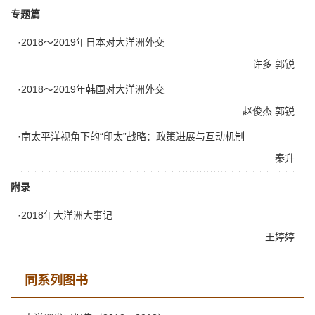
专题篇
·2018～2019年日本对大洋洲外交
许多
郭锐
·2018～2019年韩国对大洋洲外交
赵俊杰
郭锐
·南太平洋视角下的“印太”战略：政策进展与互动机制
秦升
附录
·2018年大洋洲大事记
王婷婷
同系列图书