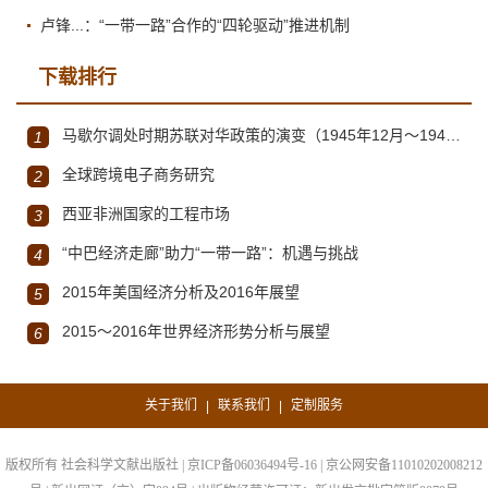
卢锋...：“一带一路”合作的“四轮驱动”推进机制
下载排行
马歇尔调处时期苏联对华政策的演变（1945年12月～1947年1月）
1
全球跨境电子商务研究
2
西亚非洲国家的工程市场
3
“中巴经济走廊”助力“一带一路”：机遇与挑战
4
2015年美国经济分析及2016年展望
5
2015～2016年世界经济形势分析与展望
6
关于我们
联系我们
定制服务
|
|
版权所有 社会科学文献出版社 | 京ICP备06036494号-16 | 京公网安备11010202008212