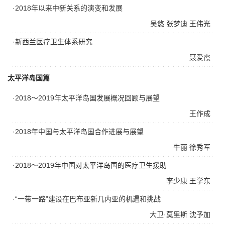
·2018年以来中新关系的演变和发展
吴悠
张梦迪
王伟光
·新西兰医疗卫生体系研究
聂爱霞
太平洋岛国篇
·2018～2019年太平洋岛国发展概况回顾与展望
王作成
·2018年中国与太平洋岛国合作进展与展望
牛丽
徐秀军
·2018～2019年中国对太平洋岛国的医疗卫生援助
李少康
王学东
·“一带一路”建设在巴布亚新几内亚的机遇和挑战
大卫·莫里斯
沈予加