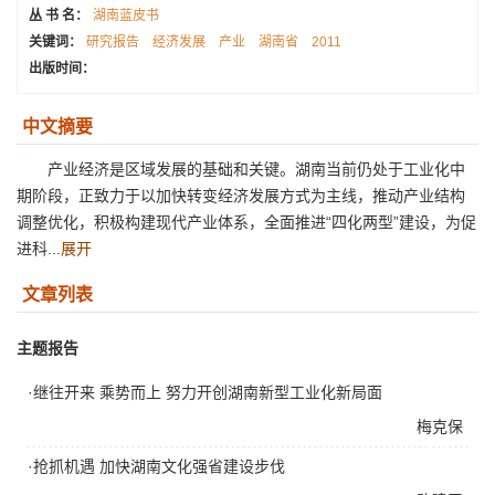
丛 书 名：
湖南蓝皮书
关键词：
研究报告
经济发展
产业
湖南省
2011
出版时间：
中文摘要
产业经济是区域发展的基础和关键。湖南当前仍处于工业化中
期阶段，正致力于以加快转变经济发展方式为主线，推动产业结构
调整优化，积极构建现代产业体系，全面推进“四化两型”建设，为促
进科...
展开
文章列表
主题报告
·继往开来 乘势而上 努力开创湖南新型工业化新局面
梅克保
·抢抓机遇 加快湖南文化强省建设步伐