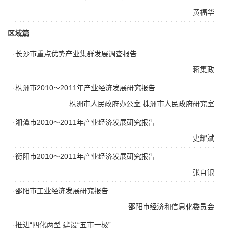
黄福华
区域篇
·长沙市重点优势产业集群发展调查报告
蒋集政
·株洲市2010～2011年产业经济发展研究报告
株洲市人民政府办公室
株洲市人民政府研究室
·湘潭市2010～2011年产业经济发展研究报告
史耀斌
·衡阳市2010～2011年产业经济发展研究报告
张自银
·邵阳市工业经济发展研究报告
邵阳市经济和信息化委员会
·推进“四化两型 建设“五市一极”