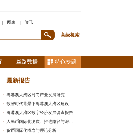
|
图表
|
资讯
高级检索
库
丝路数据
特色专题
最新报告
粤港澳大湾区时尚产业发展研究
数智时代背景下粤港澳大湾区建设中国式现代化引领地的研究
粤港澳大湾区数字经济发展调查报告
人民币国际化测度、推进路径与深圳探索研究绪论
货币国际化概念与理论分析