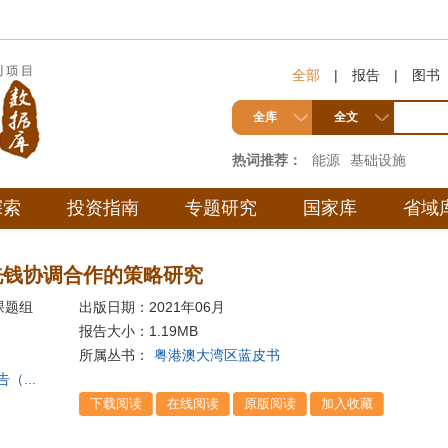
全部
|
报告
|
图书
全库
全文
热词推荐：
能源
基础设施
探索
投资指南
专题研究
国家库
省域
洗钱协调合作的策略研究
课题组
出版日期：2021年06月
报告大小：
1.19MB
所属丛书：
粤港澳大湾区蓝皮书
...