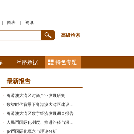
|
图表
|
资讯
高级检索
库
丝路数据
特色专题
最新报告
粤港澳大湾区时尚产业发展研究
数智时代背景下粤港澳大湾区建设中国式现代化引领地的研究
粤港澳大湾区数字经济发展调查报告
人民币国际化测度、推进路径与深圳探索研究绪论
货币国际化概念与理论分析