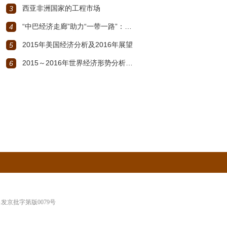
西亚非洲国家的工程市场
3
“中巴经济走廊”助力“一带一路”：机遇与挑战
4
2015年美国经济分析及2016年展望
5
2015～2016年世界经济形势分析与展望
6
新出发京批字第版0079号