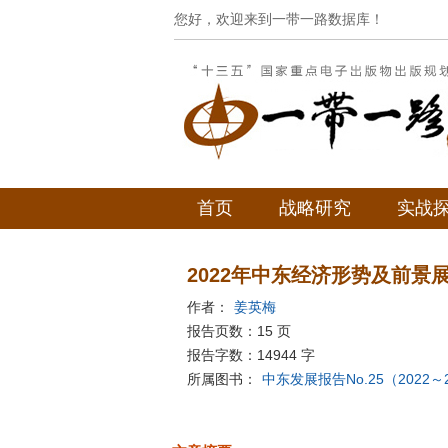
您好，欢迎来到一带一路数据库！
首页
战略研究
实战
2022年中东经济形势及前景
作者：
姜英梅
报告页数：15 页
报告字数：14944 字
所属图书：
中东发展报告No.25（2022～