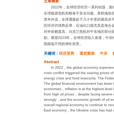
文章摘要
2022年，全球经济经历一系列动荡，
全球能源危机和粮食不安全问题。美联储加
资本外流，全球通胀处于几十年里的最高水
区经济仍强势反弹，石油出口国尤其是海合
对外依赖度高，乌克兰危机对中东地区部分
剧。展望2023年，全球经济陷入衰退，中
国面临不同的增长前景。
关键词：
经济形势
通货膨胀
中东
Abstract
In 2022，the global economy experience
crisis conflict triggered the soaring price
energy crisis and food insecurity. The Federa
The global financial environment has been
economies，inflation is at the highest lev
from high oil prices，despite facing sever
strongly，and the economic growth of oil e
overall regional economy to continue to r
East economy，the Ukraine crisis has had a