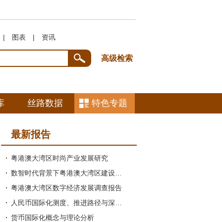
|
图表
|
资讯
高级检索
库
丝路数据
特色专题
最新报告
粤港澳大湾区时尚产业发展研究
数智时代背景下粤港澳大湾区建设中国式现代化引领地的研究
粤港澳大湾区数字经济发展调查报告
人民币国际化测度、推进路径与深圳探索研究绪论
货币国际化概念与理论分析