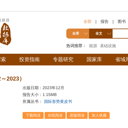
全部
|
报告
|
图书
全库
全文
热词推荐：
能源
基础设施
探索
投资指南
专题研究
国家库
省域
～2023）
出版日期：2023年12月
报告大小：
1.15MB
所属丛书：
国际形势黄皮书