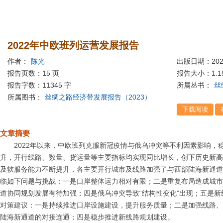
2022年中欧班列运营发展报告
作者：
陈光
出版日期：202
报告页数：15 页
报告大小：
1.
报告字数：11345 字
所属丛书：
丝
所属图书：
丝绸之路经济带发展报告（2023）
文章摘要
2022年以来，中欧班列克服新冠疫情与俄乌冲突等不利因素影响，
升，开行线路、数量、货运量等主要指标均实现同比增长，创下历史新高
及软服务能力不断提升，各主要开行城市及线路加强了与西部陆海新通道
临如下问题与挑战：一是口岸整体运力相对有限；二是重复布局造成城市
道协同规划发展有待加强；四是俄乌冲突导致“结构性变化”出现；五是
对策建议：一是持续推进口岸设施建设，提升服务质量；二是加强线路、
陆海新通道的对接连通；四是稳步推进新线路规划建设。