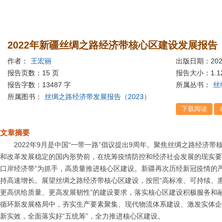
2022年新疆丝绸之路经济带核心区建设发展报告
作者：
王宏丽
出版日期：202
报告页数：15 页
报告大小：
1.
报告字数：13487 字
所属丛书：
丝
所属图书：
丝绸之路经济带发展报告（2023）
文章摘要
2022年9月是中国“一带一路”倡议提出9周年。聚焦丝绸之路经济
和改革发展稳定的国内形势前，在统筹疫情防控和经济社会发展的现实要
口岸经济带”为抓手，高质量推进核心区建设。新疆再次历经新冠疫情的
持高速增长。展望丝绸之路经济带核心区建设，按照“高标准、可持续、惠
更高供给质量、更高发展韧性”的建设要求，落实核心区建设积极服务和
循环新发展格局中，夯实生产要素聚集、现代物流体系建设、激发实体企
新实效，全面落实好“五统筹”，全力推进核心区建设。