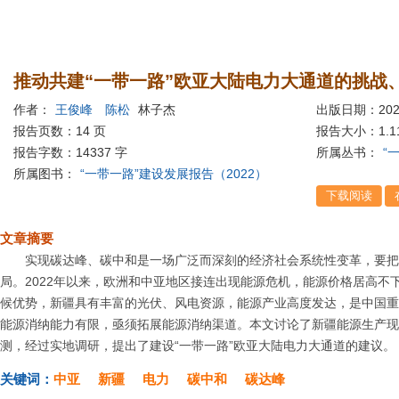
推动共建“一带一路”欧亚大陆电力大通道的挑战
作者：
王俊峰
陈松
林子杰
出版日期：202
报告页数：14 页
报告大小：
1.
报告字数：14337 字
所属丛书：
“
所属图书：
“一带一路”建设发展报告（2022）
文章摘要
实现碳达峰、碳中和是一场广泛而深刻的经济社会系统性变革，要把
局。2022年以来，欧洲和中亚地区接连出现能源危机，能源价格居高不
候优势，新疆具有丰富的光伏、风电资源，能源产业高度发达，是中国重
能源消纳能力有限，亟须拓展能源消纳渠道。本文讨论了新疆能源生产现
测，经过实地调研，提出了建设“一带一路”欧亚大陆电力大通道的建议。
关键词：
中亚
新疆
电力
碳中和
碳达峰