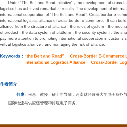
Under “The Belt and Road Initiative”，the development of cross-
logistics has achieved remarkable results. The development of internation
international cooperation of “The Belt and Road”. Cross border e-comme
international logistics alliance of cross-border e-commerce. It can build
alliance from the structure of alliance，the rules of system，the mec
of product，the data system of platform，the security system，the shari
pay more attention to promoting international cooperation in customs
virtual logistics alliance，and managing the risk of alliance.
Keywords：
“the Belt and Road”
Cross-Border E-Commerce L
International Logistics Alliance
Cross-Border Logi
作者简介
何惠:
何惠，教授，硕士生导师，河南财经政法大学电子商务
国际物流与供应链管理和跨境电子商务。