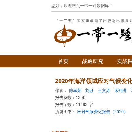
您好，欢迎来到一带一路数据库！
首页
战略研究
实战
2020年海洋领域应对气候变
作者：
陈幸荣
刘珊
王文涛
宋翔洲
凯
报告页数：12 页
报告字数：11492 字
所属图书：
应对气候变化报告（2020）