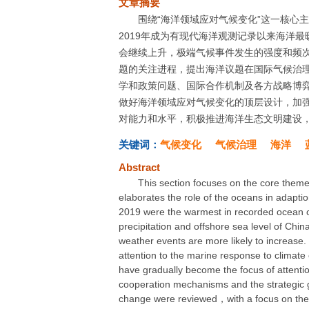
文章摘要
围绕“海洋领域应对气候变化”这一核心
2019年成为有现代海洋观测记录以来海洋
会继续上升，极端气候事件发生的强度和频
题的关注进程，提出海洋议题在国际气候治
学和政策问题、国际合作机制及各方战略博
做好海洋领域应对气候变化的顶层设计，加
对能力和水平，积极推进海洋生态文明建设
关键词：
气候变化
气候治理
海洋
Abstract
This section focuses on the core them
elaborates the role of the oceans in adapti
2019 were the warmest in recorded ocean 
precipitation and offshore sea level of Chin
weather events are more likely to increase. 
attention to the marine response to climat
have gradually become the focus of attentio
cooperation mechanisms and the strategic g
change were reviewed，with a focus on the c