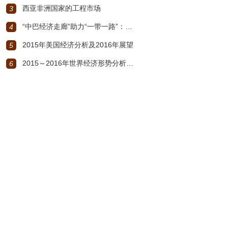
西亚非洲国家的工程市场
3
“中巴经济走廊”助力“一带一路”：机遇与挑战
4
2015年美国经济分析及2016年展望
5
2015～2016年世界经济形势分析与展望
6