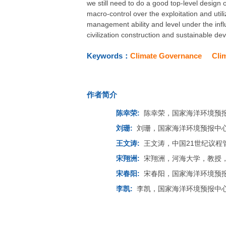
we still need to do a good top-level desi
macro-control over the exploitation and ut
management ability and level under the inf
civilization construction and sustainable d
Keywords：
Climate Governance
Cli
作者简介
陈幸荣:
陈幸荣，国家海洋环境预
刘珊:
刘珊，国家海洋环境预报中
王文涛:
王文涛，中国21世纪议
宋翔洲:
宋翔洲，河海大学，教授
宋春阳:
宋春阳，国家海洋环境预
李凯:
李凯，国家海洋环境预报中