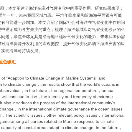
主题，本文阐述了海洋在应对气候变化中的重要作用。研究结果表明：
最暖的一年，未来我国区域气温、平均年降水量和近海海平面很有可能
次有可能进一步增加。本文介绍了国际社会对海洋在气候变化中作用问
理中逐渐成为各方关注的重点；梳理了海洋领域应对气候变化涉及的科
弈问题，聚焦全球尤其是沿海地区适应气候变化的能力。未来我国仍需
强对海洋资源开发利用的宏观把控，提升气候变化影响下海洋灾害的应
，实现海洋可持续发展。
蓝色碳汇
e of “Adaption to Climate Change in Marine Systems” and
on to climate change，the results show that the world’s oceans in
observation，in the future，the regional temperature，annual
a will continue to rise，the intensity and frequency of extreme
It also introduces the process of the international community’s
e change，in the international climate governance the ocean issues
n. The scientific issues，other relevant policy issues，international
ame among all parties related to Marine response to climate
apacity of coastal areas adapt to climate change. In the future，