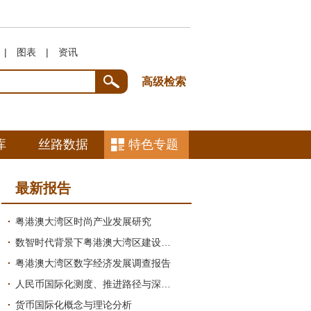
|
图表
|
资讯
高级检索
库
丝路数据
特色专题
最新报告
粤港澳大湾区时尚产业发展研究
数智时代背景下粤港澳大湾区建设中国式现代化引领地的研究
粤港澳大湾区数字经济发展调查报告
人民币国际化测度、推进路径与深圳探索研究绪论
货币国际化概念与理论分析