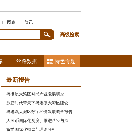
|
图表
|
资讯
高级检索
库
丝路数据
特色专题
最新报告
粤港澳大湾区时尚产业发展研究
数智时代背景下粤港澳大湾区建设中国式现代化引领地的研究
粤港澳大湾区数字经济发展调查报告
人民币国际化测度、推进路径与深圳探索研究绪论
货币国际化概念与理论分析