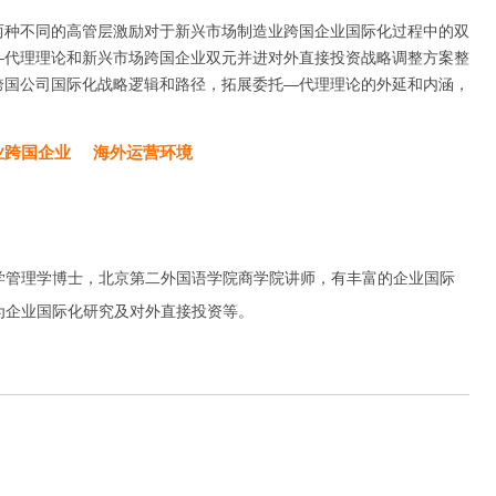
两种不同的高管层激励对于新兴市场制造业跨国企业国际化过程中的双
—代理理论和新兴市场跨国企业双元并进对外直接投资战略调整方案整
跨国公司国际化战略逻辑和路径，拓展委托—代理理论的外延和内涵，
业跨国企业
海外运营环境
学管理学博士，北京第二外国语学院商学院讲师，有丰富的企业国际
为企业国际化研究及对外直接投资等。