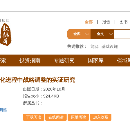
全部
|
报告
|
图书
全库
全文
热词推荐：
能源
基础设施
探索
投资指南
专题研究
国家库
省域
化进程中战略调整的实证研究
出版日期：2020年10月
报告大小：
924.4KB
所属丛书：
调整