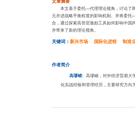
文章摘要
本文基于委托—代理理论视角，讨论了
元并进战略平衡程度的影响机制。并将委托
合，通过探索高管层激励工具如何影响中国
并带来了新的理论视角。
关键词：
新兴市场
国际化进程
制造
作者简介
高璆崚:
高璆崚，对外经济贸易大
化实战经验和管理经历，主要研究方向