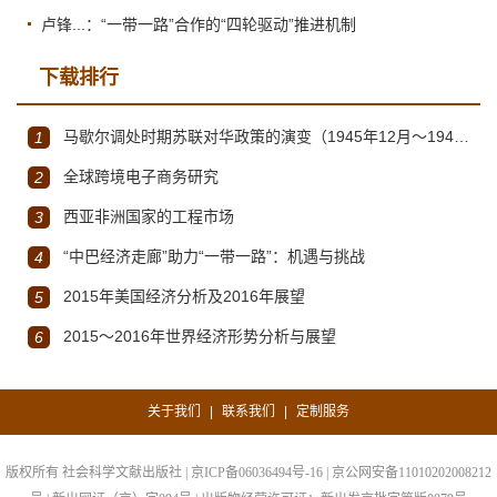
卢锋...：“一带一路”合作的“四轮驱动”推进机制
下载排行
马歇尔调处时期苏联对华政策的演变（1945年12月～1947年1月）
1
全球跨境电子商务研究
2
西亚非洲国家的工程市场
3
“中巴经济走廊”助力“一带一路”：机遇与挑战
4
2015年美国经济分析及2016年展望
5
2015～2016年世界经济形势分析与展望
6
关于我们
联系我们
定制服务
|
|
版权所有 社会科学文献出版社 | 京ICP备06036494号-16 | 京公网安备11010202008212